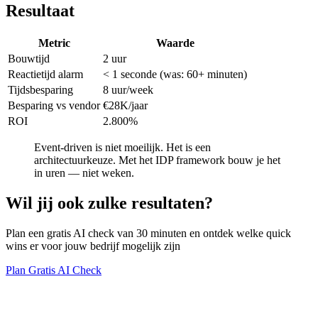
Resultaat
Metric
Waarde
Bouwtijd
2 uur
Reactietijd alarm
< 1 seconde (was: 60+ minuten)
Tijdsbesparing
8 uur/week
Besparing vs vendor
€28K/jaar
ROI
2.800%
Event-driven is niet moeilijk. Het is een
architectuurkeuze. Met het IDP framework bouw je het
in uren — niet weken.
Wil jij ook zulke resultaten?
Plan een gratis AI check van 30 minuten en ontdek welke quick
wins er voor jouw bedrijf mogelijk zijn
Plan Gratis AI Check