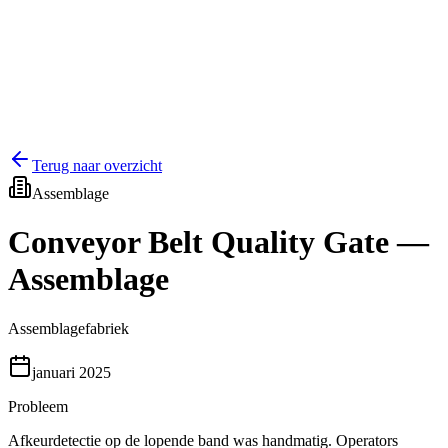
🇧🇷
Português
PT
Terug naar overzicht
Assemblage
Conveyor Belt Quality Gate —
Assemblage
Assemblagefabriek
januari 2025
Probleem
Afkeurdetectie op de lopende band was handmatig. Operators