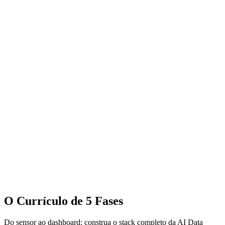
🇧🇷
Português
PT
O Currículo de 5 Fases
Do sensor ao dashboard: construa o stack completo da AI Data