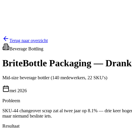
Terug naar overzicht
Beverage Bottling
BriteBottle Packaging — Drank-
Mid-size beverage bottler (140 medewerkers, 22 SKU's)
mei 2026
Probleem
SKU-44 changeover scrap zat al twee jaar op 8.1% — drie keer hoger 
maar niemand besliste iets.
Resultaat