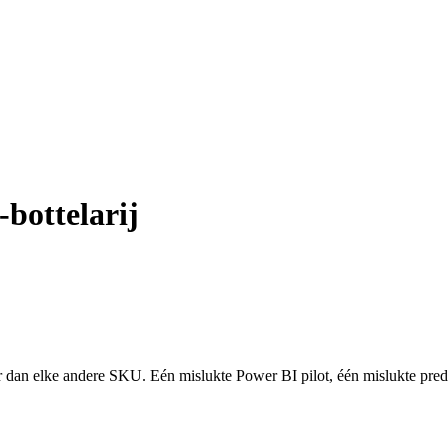
bottelarij
dan elke andere SKU. Eén mislukte Power BI pilot, één mislukte predi