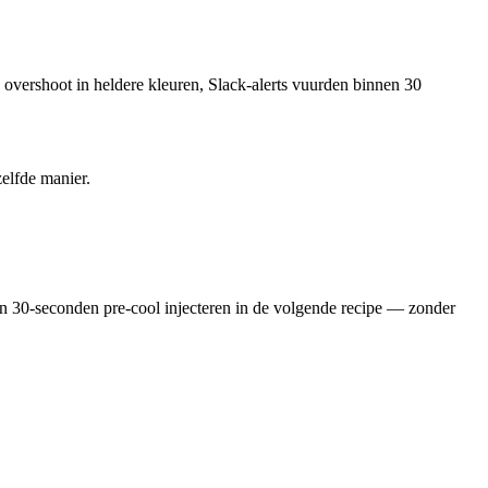
vershoot in heldere kleuren, Slack-alerts vuurden binnen 30
elfde manier.
 30-seconden pre-cool injecteren in de volgende recipe — zonder