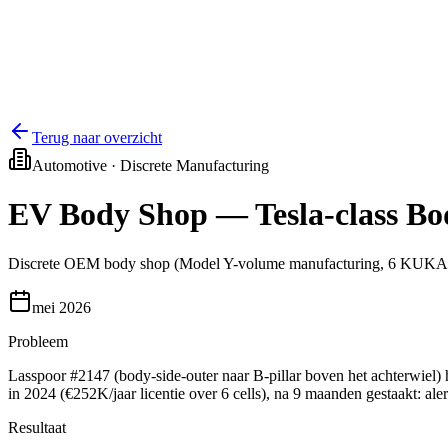
Terug naar overzicht
Automotive · Discrete Manufacturing
EV Body Shop — Tesla-class Bo
Discrete OEM body shop (Model Y-volume manufacturing, 6 KUKA ce
mei 2026
Probleem
Lasspoor #2147 (body-side-outer naar B-pillar boven het achterwiel)
in 2024 (€252K/jaar licentie over 6 cells), na 9 maanden gestaakt: al
Resultaat