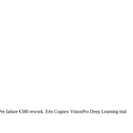
 Per failure €380 rework. Eén Cognex VisionPro Deep Learning trial