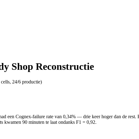
dy Shop Reconstructie
lls, 24/6 productie)
 had een Cognex-failure rate van 0,34% — drie keer hoger dan de rest.
erts kwamen 90 minuten te laat ondanks F1 = 0,92.