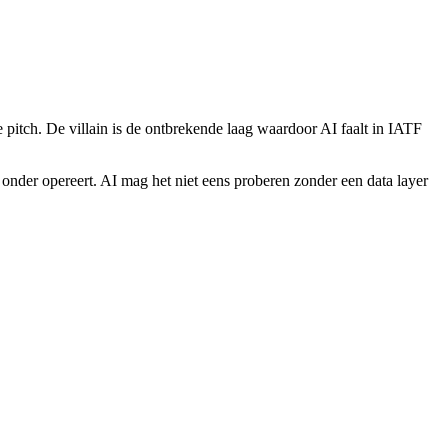
pitch. De villain is de ontbrekende laag waardoor AI faalt in IATF
onder opereert. AI mag het niet eens proberen zonder een data layer