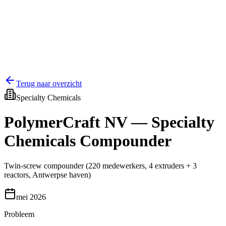
🇬🇧
English
en
Terug naar overzicht
Specialty Chemicals
PolymerCraft NV — Specialty
Chemicals Compounder
Twin-screw compounder (220 medewerkers, 4 extruders + 3
reactors, Antwerpse haven)
mei 2026
Probleem