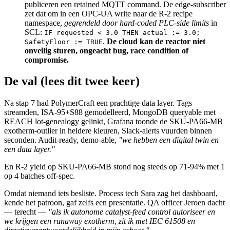
publiceren een retained MQTT command. De edge-subscriber
zet dat om in een OPC-UA write naar de R-2 recipe
namespace,
gegrendeld door hard-coded PLC-side limits
in
SCL:
IF requested < 3.0 THEN actual := 3.0;
.
De cloud kan de reactor niet
SafetyFloor := TRUE
onveilig sturen, ongeacht bug, race condition of
compromise.
De val (lees dit twee keer)
Na stap 7 had PolymerCraft een prachtige data layer. Tags
streamden, ISA-95+S88 gemodelleerd, MongoDB queryable met
REACH lot-genealogy gelinkt, Grafana toonde de SKU-PA66-MB
exotherm-outlier in heldere kleuren, Slack-alerts vuurden binnen
seconden. Audit-ready, demo-able,
"we hebben een digital twin en
een data layer."
En R-2 yield op SKU-PA66-MB stond nog steeds op 71-94% met 1
op 4 batches off-spec.
Omdat niemand iets besliste. Process tech Sara zag het dashboard,
kende het patroon, gaf zelfs een presentatie. QA officer Jeroen dacht
— terecht —
"als ik autonome catalyst-feed control autoriseer en
we krijgen een runaway exotherm, zit ik met IEC 61508 en