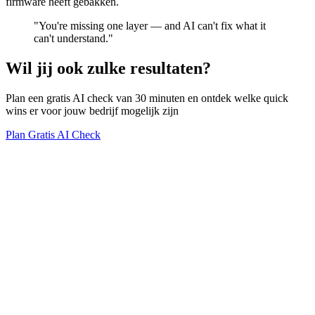
firmware heeft gebakken.
"You're missing one layer — and AI can't fix what it
can't understand."
Wil jij ook zulke resultaten?
Plan een gratis AI check van 30 minuten en ontdek welke quick
wins er voor jouw bedrijf mogelijk zijn
Plan Gratis AI Check